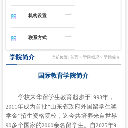
机构设置
联系方式
学院简介
当前位置:
首页
>
学院概况
>
学院简介
国际教育学院简介
学校来华留学生教育起步于
年，
1993
年成为首批“山东省政府外国留学生奖
2011
学金”招生资格院校，迄今共培养来自世界
多个国家的
余名留学生。自
年
90
2000
2025
9