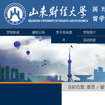
学院新闻
通知公告
学子风采图
学院简介
片
活动剪影
当前位置:
首页
>
留