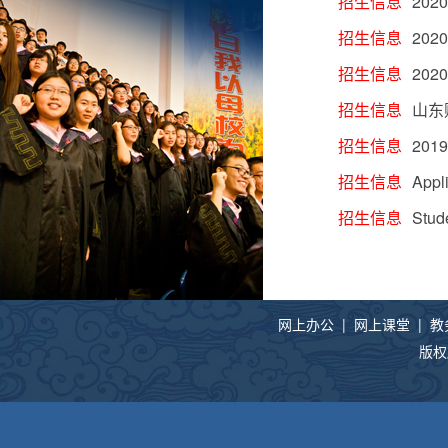
招生信息
2020
招生信息
20
招生信息
2020
招生信息
山东
招生信息
20
招生信息
Appl
招生信息
Stud
网上办公
|
网上课堂
|
教
版权