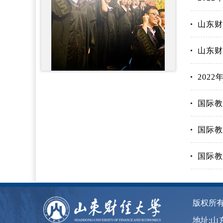
山东财
山东财
202
国际教
国际教
国际
版权所有
地址:山