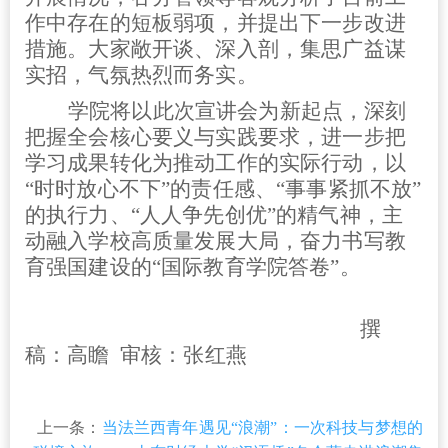
作中存在的短板弱项，并提出下一步改进
措施。大家敞开谈、深入剖，集思广益谋
实招，气氛热烈而务实。
学院将以此次宣讲会为新起点，深刻
把握全会核心要义与实践要求，进一步把
学习成果转化为推动工作的实际行动，以
“时时放心不下”的责任感、“事事紧抓不放”
的执行力、“人人争先创优”的精气神，主
动融入学校高质量发展大局，奋力书写教
育强国建设的“国际教育学院答卷”。
撰
稿：高瞻 审核：张红燕
上一条：
当法兰西青年遇见“浪潮”：一次科技与梦想的